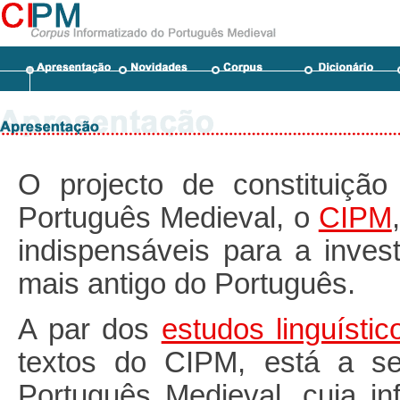
O projecto de constituiçã
Português Medieval, o
CIPM
indispensáveis para a invest
mais antigo do Português.
A par dos
estudos linguístic
textos do CIPM, está a se
Português Medieval, cuja i